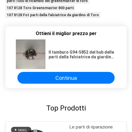
parti 1000 di ricambio del greensmaster di toro
107 8128 Toro Greensmaster 800 parti
107 8128 Fot parti della falciatrice da giardino di Toro
Ottieni il miglior prezzo per
Il tamburo G94-5852 del hub delle
parti della falciatrice da giardino
misura Toro Greensmaster
Continua
Top Prodotti
Le parti di riparazione