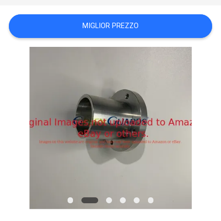
SITO
MIGLIOR PREZZO
PRIVACY
POLICY