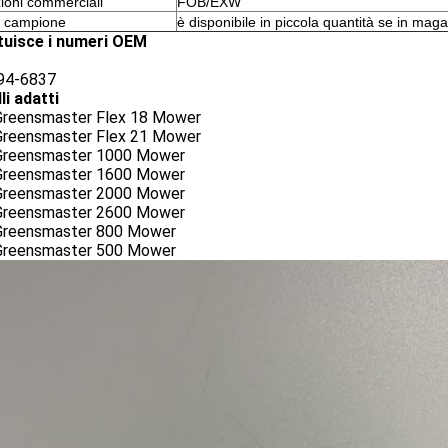
ioni commerciali
FOB/EXW
e campione
è disponibile in piccola quantità se in mag
tuisce i numeri OEM
 94-6837
li adatti
Greensmaster Flex 18 Mower
Greensmaster Flex 21 Mower
Greensmaster 1000 Mower
Greensmaster 1600 Mower
Greensmaster 2000 Mower
Greensmaster 2600 Mower
Greensmaster 800 Mower
Greensmaster 500 Mower