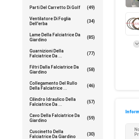
Parti Del Carretto Di Golf
(49)
Ventilatore Di Foglia
(34)
Dell'erba
Lame Della Falciatrice Da
(85)
Giardino
Guarnizioni Della
(77)
Falciatrice Da ...
Filtri Dalla Falciatrice Da
(58)
Giardino
Collegamento Del Rullo
(46)
Della Falciatrice ...
Cilindro Idraulico Della
(57)
Falciatrice Da ...
Inform
Cavo Della Falciatrice Da
(59)
Giardino
N
Cuscinetto Della
(30)
Pr
Falciatrice Da Giardino