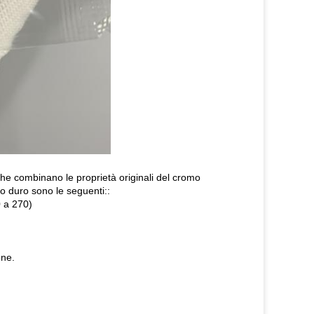
che combinano le proprietà originali del cromo
omo duro sono le seguenti::
0 a 270)
one.