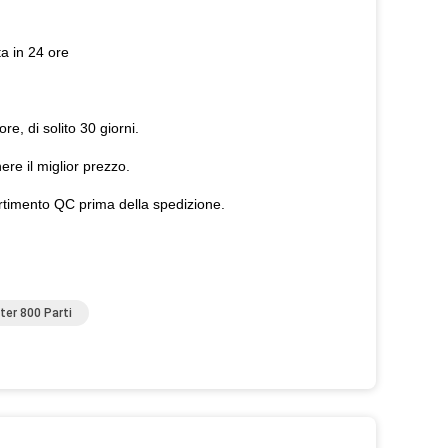
ta in 24 ore
re, di solito 30 giorni.
nere il miglior prezzo.
partimento QC prima della spedizione.
er 800 Parti