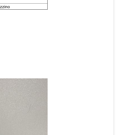
azzino