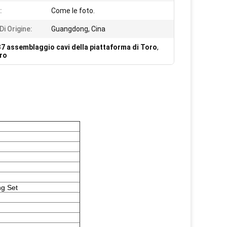
:
Come le foto.
i Origine:
Guangdong, Cina
7 assemblaggio cavi della piattaforma di Toro
,
oro
ng Set