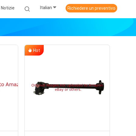
Italian
Notizie
Richiedere un preventivo
Hot