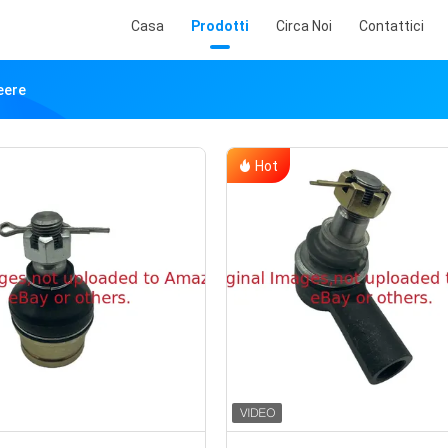
Casa
Prodotti
Circa Noi
Contattici
Deere
Hot