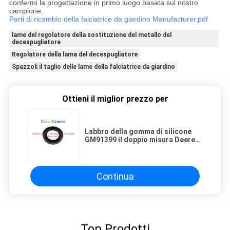
confermi la progettazione in primo luogo basata sul nostro
campione.
Parti di ricambio della falciatrice da giardino Manufacturer.pdf
lame del regolatore della sostituzione del metallo del
decespugliatore
Regolatore della lama del decespugliatore
Spazzoli il taglio delle lame della falciatrice da giardino
Ottieni il miglior prezzo per
Labbro della gomma di silicone
GM91399 il doppio misura Deere
3215 3215A 3215B 3225B 3225c
Continua
Top Prodotti