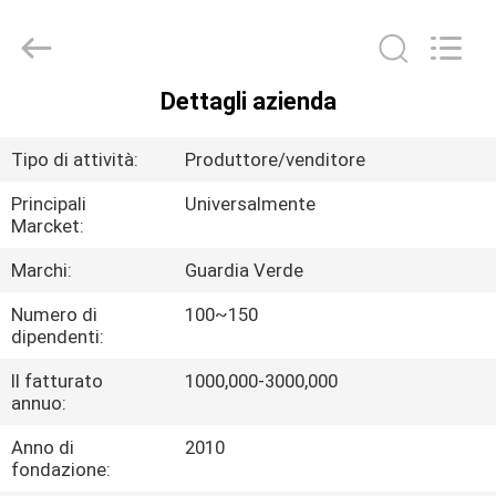
2026
Dongguan
Hesheng
Long
Trading
Co.,
Dettagli azienda
Ltd..
CASA
All
Rights
Reserved.
Tipo di attività:
Produttore/venditore
PRODOTTI
Principali
Universalmente
Marcket:
CIRCA
Marchi:
Guardia Verde
NOI
Numero di
100~150
dipendenti:
GIRO
Il fatturato
1000,000-3000,000
DELLA
annuo:
FABBRICA
Anno di
2010
fondazione: