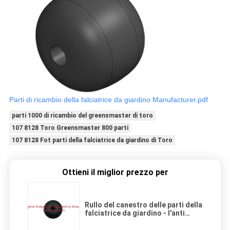
Parti di ricambio della falciatrice da giardino Manufacturer.pdf
parti 1000 di ricambio del greensmaster di toro
107 8128 Toro Greensmaster 800 parti
107 8128 Fot parti della falciatrice da giardino di Toro
Ottieni il miglior prezzo per
Rullo del canestro delle parti della
falciatrice da giardino - l'anti
cuoio capelluto liscio G99-4210
misura Toro Greensmaster