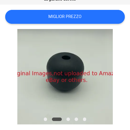
SITO
MIGLIOR PREZZO
PRIVACY
POLICY