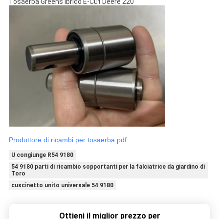
Tosaerba Greens Ibrido E-Cut Deere 220
Produttore di ricambi per tosaerba.pdf
U congiunge R54 9180
54 9180 parti di ricambio sopportanti per la falciatrice da giardino di
Toro
cuscinetto unito universale 54 9180
Ottieni il miglior prezzo per