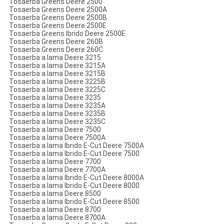
Tosaerba Greens Deere 2500
Tosaerba Greens Deere 2500A
Tosaerba Greens Deere 2500B
Tosaerba Greens Deere 2500E
Tosaerba Greens Ibrido Deere 2500E
Tosaerba Greens Deere 260B
Tosaerba Greens Deere 260C
Tosaerba a lama Deere 3215
Tosaerba a lama Deere 3215A
Tosaerba a lama Deere 3215B
Tosaerba a lama Deere 3225B
Tosaerba a lama Deere 3225C
Tosaerba a lama Deere 3235
Tosaerba a lama Deere 3235A
Tosaerba a lama Deere 3235B
Tosaerba a lama Deere 3235C
Tosaerba a lama Deere 7500
Tosaerba a lama Deere 7500A
Tosaerba a lama Ibrido E-Cut Deere 7500A
Tosaerba a lama Ibrido E-Cut Deere 7500
Tosaerba a lama Deere 7700
Tosaerba a lama Deere 7700A
Tosaerba a lama Ibrido E-Cut Deere 8000A
Tosaerba a lama Ibrido E-Cut Deere 8000
Tosaerba a lama Deere 8500
Tosaerba a lama Ibrido E-Cut Deere 8500
Tosaerba a lama Deere 8700
Tosaerba a lama Deere 8700A