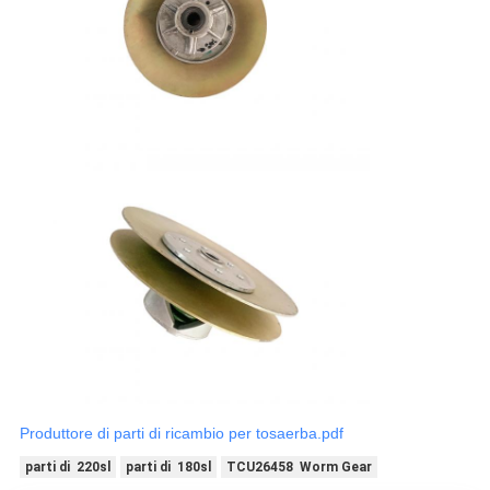
Produttore di parti di ricambio per tosaerba.pdf
parti di 220sl
parti di 180sl
TCU26458 Worm Gear