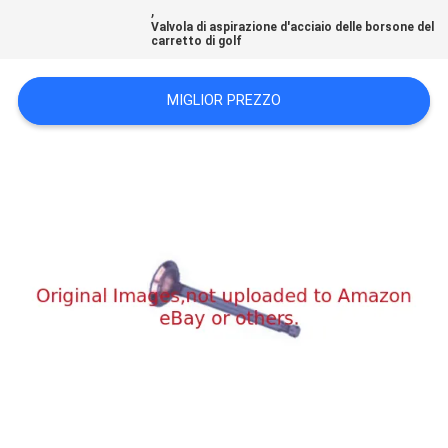
,
SITO
Valvola di aspirazione d'acciaio delle borsone del
carretto di golf
PRIVACY
MIGLIOR PREZZO
POLICY