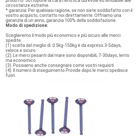
prodotto. Sottopone la caratteristica durevole ed affidabile alle
circostanze estreme.
* garanzia: Per qualsiasi ragione, se non siete soddisfatto con il
vostro acquisto, contatto noi direttamente. Offriamo una
garanzia di un anno, garanzia 100% della soddisfazione.
Modo di spedizione:
Sceglieremo il modo più economico e più sicuro alle merci
spedite.
(1) scelta del meglio di .0.5kg-150kg è da express.3-5days,
veloce e sicuro
(2). Le merci pesanti dal mare sono disponibili, 7-30days, lento
ma economico.
(3). Possiamo anche consegnare come vostri requisiti
(4). Il numero di inseguimento Provide dopo le merci spedisce
fuori.