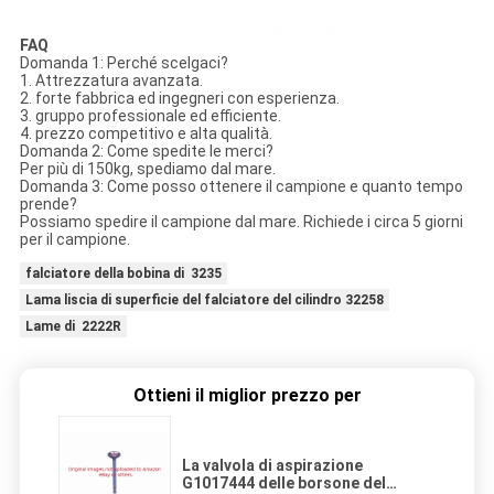
FAQ
Domanda 1: Perché scelgaci?
1. Attrezzatura avanzata.
2. forte fabbrica ed ingegneri con esperienza.
3. gruppo professionale ed efficiente.
4. prezzo competitivo e alta qualità.
Domanda 2: Come spedite le merci?
Per più di 150kg, spediamo dal mare.
Domanda 3: Come posso ottenere il campione e quanto tempo
prende?
Possiamo spedire il campione dal mare. Richiede i circa 5 giorni
per il campione.
falciatore della bobina di 3235
Lama liscia di superficie del falciatore del cilindro 32258
Lame di 2222R
Ottieni il miglior prezzo per
La valvola di aspirazione
G1017444 delle borsone del