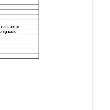
 resistente
io agricolo