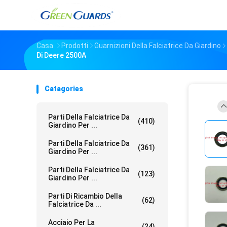
Casa
Prodotti
Guarnizioni Della Falciatrice Da Giardino
Di Deere 2500A
Catagories
Parti Della Falciatrice Da
(410)
Giardino Per ...
Parti Della Falciatrice Da
(361)
Giardino Per ...
Parti Della Falciatrice Da
(123)
Giardino Per ...
Parti Di Ricambio Della
(62)
Falciatrice Da ...
Acciaio Per La
(24)