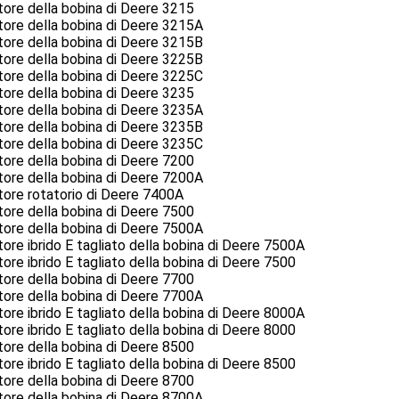
tore della bobina di Deere 3215
tore della bobina di Deere 3215A
tore della bobina di Deere 3215B
tore della bobina di Deere 3225B
tore della bobina di Deere 3225C
tore della bobina di Deere 3235
tore della bobina di Deere 3235A
tore della bobina di Deere 3235B
tore della bobina di Deere 3235C
tore della bobina di Deere 7200
tore della bobina di Deere 7200A
tore rotatorio di Deere 7400A
tore della bobina di Deere 7500
tore della bobina di Deere 7500A
tore ibrido E tagliato della bobina di Deere 7500A
tore ibrido E tagliato della bobina di Deere 7500
tore della bobina di Deere 7700
tore della bobina di Deere 7700A
tore ibrido E tagliato della bobina di Deere 8000A
tore ibrido E tagliato della bobina di Deere 8000
tore della bobina di Deere 8500
tore ibrido E tagliato della bobina di Deere 8500
tore della bobina di Deere 8700
tore della bobina di Deere 8700A