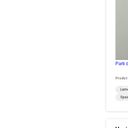
Parti 
Prodot
Lame
Spaz