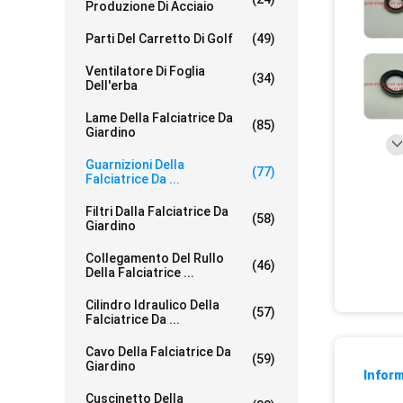
Produzione Di Acciaio
Parti Del Carretto Di Golf
(49)
Ventilatore Di Foglia
(34)
Dell'erba
Lame Della Falciatrice Da
(85)
Giardino
Guarnizioni Della
(77)
Falciatrice Da ...
Filtri Dalla Falciatrice Da
(58)
Giardino
Collegamento Del Rullo
(46)
Della Falciatrice ...
Cilindro Idraulico Della
(57)
Falciatrice Da ...
Cavo Della Falciatrice Da
(59)
Giardino
Inform
Cuscinetto Della