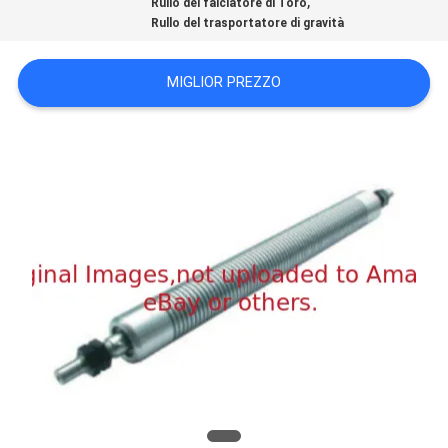
,
Rullo del falciatore di Toro
SITO
Rullo del trasportatore di gravità
PRIVACY
MIGLIOR PREZZO
POLICY