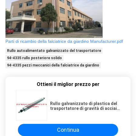
Parti di ricambio della falciatrice da giardino Manufacturer.pdf
Rullo autoalimentato galvanizzato del trasportatore
94-4335 rullo posteriore solido
94-4335 pezzi meccanici della falciatrice da giardino
Ottieni il miglior prezzo per
Rullo galvanizzato di plastica del
trasportatore di gravità di acciaio
inossidabile del collegamento del
rullo della falciatrice da giardino
di 22 Toro
Continua