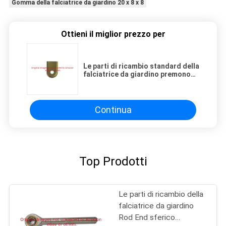
Gomma della falciatrice da giardino 20 x 8 x 8
Ottieni il miglior prezzo per
Le parti di ricambio standard della
falciatrice da giardino premono
G115-9023 in di riserva
Continua
Top Prodotti
Le parti di ricambio della
falciatrice da giardino
Rod End sferico