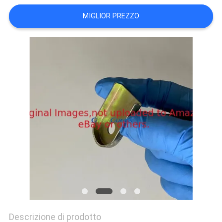
SITO
MIGLIOR PREZZO
PRIVACY
POLICY
Descrizione di prodotto