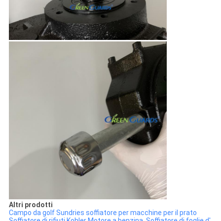
Altri prodotti
Campo da golf Sundries soffiatore per macchine per il prato
Soffiatore di rifiuti Kohler Motore a benzina, Soffiatore di foglie d'