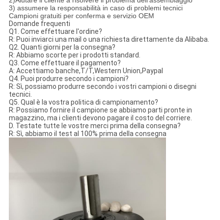
2)Aiutare il cliente a risolvere il problema dell'assemblaggio
3) assumere la responsabilità in caso di problemi tecnici
Campioni gratuiti per conferma e servizio OEM
Domande frequenti
Q1. Come effettuare l'ordine?
R: Puoi inviarci una mail o una richiesta direttamente da Alibaba.
Q2. Quanti giorni per la consegna?
R: Abbiamo scorte per i prodotti standard.
Q3. Come effettuare il pagamento?
A: Accettiamo banche,T/T,Western Union,Paypal
Q4. Puoi produrre secondo i campioni?
R: Sì, possiamo produrre secondo i vostri campioni o disegni
tecnici.
Q5. Qual è la vostra politica di campionamento?
R: Possiamo fornire il campione se abbiamo parti pronte in
magazzino, ma i clienti devono pagare il costo del corriere.
D. Testate tutte le vostre merci prima della consegna?
R: Sì, abbiamo il test al 100% prima della consegna