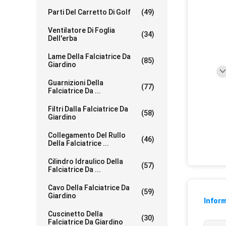
Parti Del Carretto Di Golf
(49)
Ventilatore Di Foglia
(34)
Dell'erba
Lame Della Falciatrice Da
(85)
Giardino
Guarnizioni Della
(77)
Falciatrice Da ...
Filtri Dalla Falciatrice Da
(58)
Giardino
Collegamento Del Rullo
(46)
Della Falciatrice ...
Cilindro Idraulico Della
(57)
Falciatrice Da ...
Cavo Della Falciatrice Da
(59)
Giardino
Inform
Cuscinetto Della
(30)
Falciatrice Da Giardino