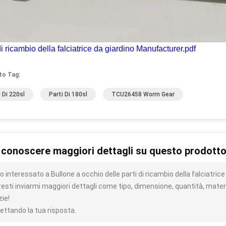
di ricambio della falciatrice da giardino Manufacturer.pdf
to Tag:
i Di 220sl
Parti Di 180sl
TCU26458 Worm Gear
 conoscere maggiori dettagli su questo prodott
 interessato a Bullone a occhio delle parti di ricambio della falciatric
resti inviarmi maggiori dettagli come tipo, dimensione, quantità, materi
zie!
ettando la tua risposta.