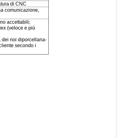
atura di CNC
na comunicazione,
no accettabili;
ex (veloce e più
, dei noi diporcellana-
cliente secondo i