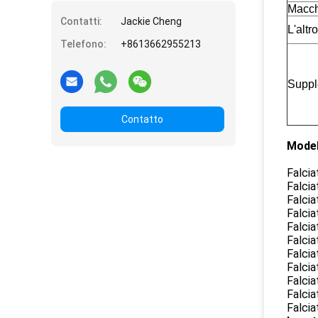
Macch
Contatti:
Jackie Cheng
L'altr
Telefono:
+8613662955213
Suppl
Contatto
Model
Falcia
Falcia
Falcia
Falcia
Falcia
Falcia
Falcia
Falcia
Falcia
Falcia
Falcia