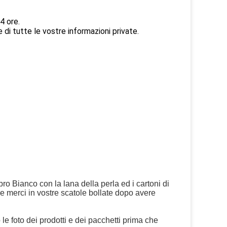
24 ore.
 di tutte le vostre informazioni private.
bro Bianco con la lana della perla ed i cartoni di
le merci in vostre scatole bollate dopo avere
 foto dei prodotti e dei pacchetti prima che