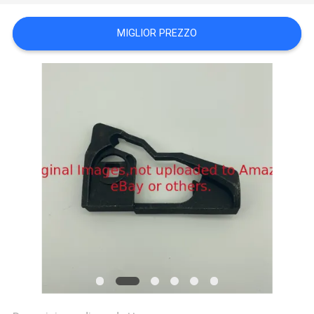
SITO
MIGLIOR PREZZO
PRIVACY
POLICY