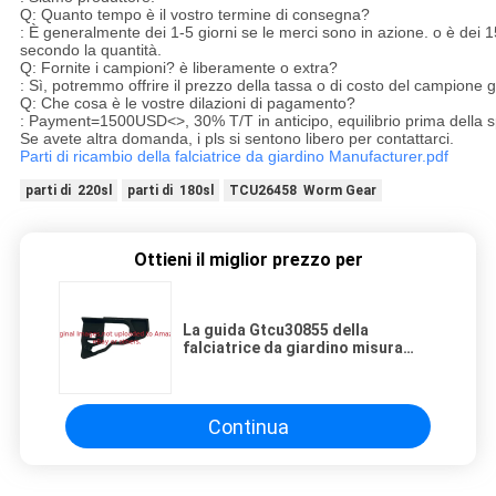
Q: Quanto tempo è il vostro termine di consegna?
: È generalmente dei 1-5 giorni se le merci sono in azione. o è dei 1
secondo la quantità.
Q: Fornite i campioni? è liberamente o extra?
: Sì, potremmo offrire il prezzo della tassa o di costo del campione g
Q: Che cosa è le vostre dilazioni di pagamento?
: Payment=1500USD<>, 30% T/T in anticipo, equilibrio prima della s
Se avete altra domanda, i pls si sentono libero per contattarci.
Parti di ricambio della falciatrice da giardino Manufacturer.pdf
parti di 220sl
parti di 180sl
TCU26458 Worm Gear
Ottieni il miglior prezzo per
La guida Gtcu30855 della
falciatrice da giardino misura
Deere Greensmower
Continua